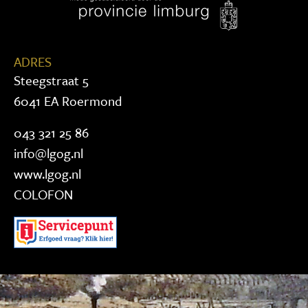
ADRES
Steegstraat 5
6041 EA Roermond
043 321 25 86
info@lgog.nl
www.lgog.nl
COLOFON