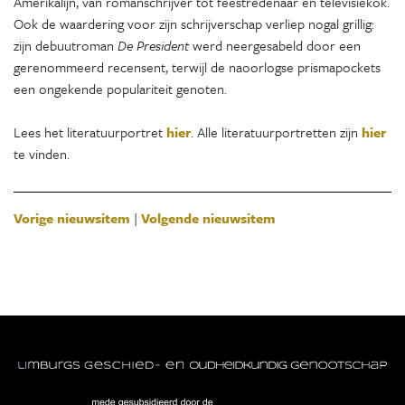
Amerikalijn, van romanschrijver tot feestredenaar en televisiekok.
Ook de waardering voor zijn schrijverschap verliep nogal grillig:
zijn debuutroman
De President
werd neergesabeld door een
gerenommeerd recensent, terwijl de naoorlogse prismapockets
een ongekende populariteit genoten.
Lees het literatuurportret
hier
. Alle literatuurportretten zijn
hier
te vinden.
Vorige nieuwsitem
|
Volgende nieuwsitem