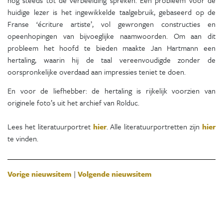
huidige lezer is het ingewikkelde taalgebruik, gebaseerd op de
Franse ‘écriture artiste’, vol gewrongen constructies en
opeenhopingen van bijvoeglijke naamwoorden. Om aan dit
probleem het hoofd te bieden maakte Jan Hartmann een
hertaling, waarin hij de taal vereenvoudigde zonder de
oorspronkelijke overdaad aan impressies teniet te doen.
En voor de liefhebber: de hertaling is rijkelijk voorzien van
originele foto’s uit het archief van Rolduc.
Lees het literatuurportret
hier
. Alle literatuurportretten zijn
hier
te vinden.
Vorige nieuwsitem
|
Volgende nieuwsitem