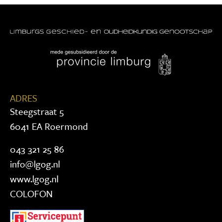
ADRES
Steegstraat 5
6041 EA Roermond
043 321 25 86
info@lgog.nl
www.lgog.nl
COLOFON