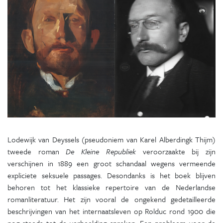
Lodewijk van Deyssels (pseudoniem van Karel Alberdingk Thijm)
tweede roman
De Kleine Republiek
veroorzaakte bij zijn
verschijnen in 1889 een groot schandaal wegens vermeende
expliciete seksuele passages. Desondanks is het boek blijven
behoren tot het klassieke repertoire van de Nederlandse
romanliteratuur. Het zijn vooral de ongekend gedetailleerde
beschrijvingen van het internaatsleven op Rolduc rond 1900 die
nog steeds tot de verbeelding spreken. Een probleem voor de