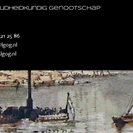
21 25 86
lgog.nl
lgog.nl