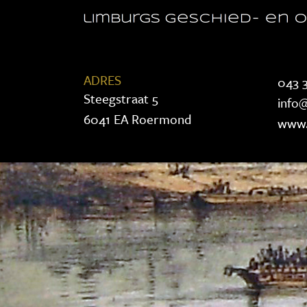
ADRES
043 3
Steegstraat 5
info@
6041 EA Roermond
www.