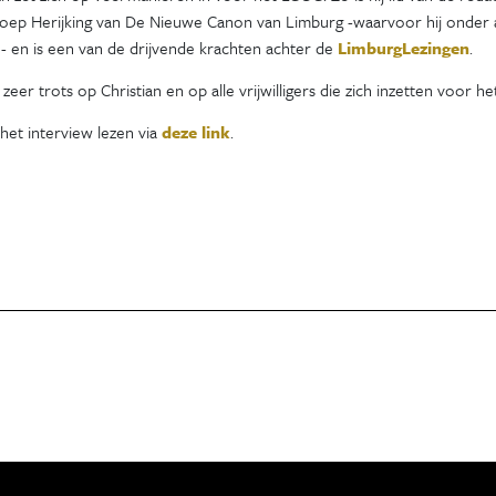
oep Herijking van De Nieuwe Canon van Limburg -waarvoor hij onder 
- en is een van de drijvende krachten achter de
LimburgLezingen
.
 zeer trots op Christian en op alle vrijwilligers die zich inzetten voo
het interview lezen via
deze link
.