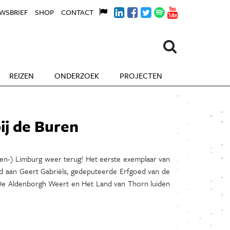
WSBRIEF
SHOP
CONTACT
REIZEN
ONDERZOEK
PROJECTEN
ij de Buren
den-) Limburg weer terug! Het eerste exemplaar van
d aan Geert Gabriëls, gedeputeerde Erfgoed van de
De Aldenborgh Weert en Het Land van Thorn luiden