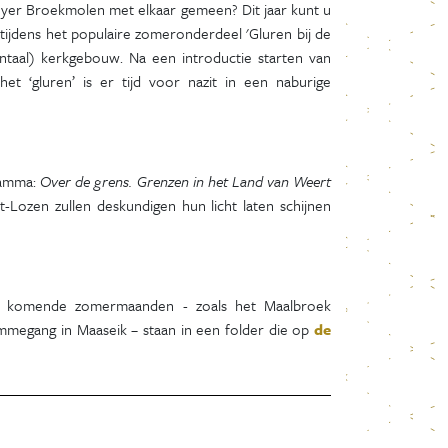
yer Broekmolen met elkaar gemeen? Dit jaar kunt u
 tijdens het populaire zomeronderdeel 'Gluren bij de
taal) kerkgebouw. Na een introductie starten van
et ‘gluren’ is er tijd voor nazit in een naburige
ramma:
Over de grens. Grenzen in het Land van Weert
-Lozen zullen deskundigen hun licht laten schijnen
n de komende zomermaanden - zoals het Maalbroek
mmegang in Maaseik – staan in een folder die op
de