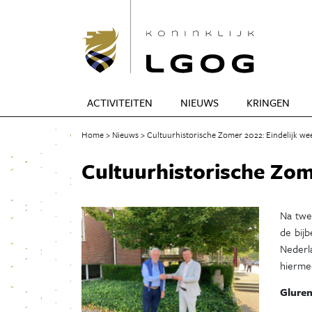
ACTIVITEITEN
NIEUWS
KRINGEN
Home
Nieuws
Cultuurhistorische Zomer 2022: Eindelijk we
Cultuurhistorische Zome
Na twe
de bij
Nederl
hiermee
Glure