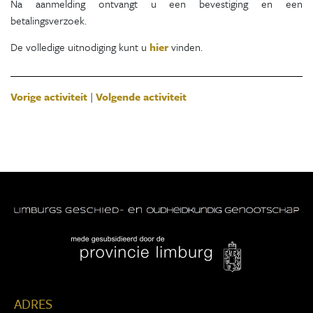
Na aanmelding ontvangt u een bevestiging en een
betalingsverzoek.
De volledige uitnodiging kunt u
hier
vinden.
Vorige activiteit
|
Volgende activiteit
ADRES