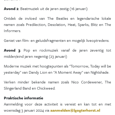
Avond 2
: Beatmuziek uit de jaren zestig (16 januari)
Ontdek de invloed van The Beatles en legendarische lokale
namen zoals Predilection, Desolation, Heat, Sparks, Blitz en The
Informers.
Geniet van film- en geluidsfragmenten en mogelijk liveoptredens.
Avond 3
: Pop en rockmuziek vanaf de jaren zeventig tot
midden/eind jaren negentig (23 januari)
Moderne muziek met hoogtepunten als "Tomorrow, Today will be
yesterday" van Dandy Lion en "A Moment Away" van Nightshade.
Verken minder bekende namen zoals Nico Cordewener, The
Slingerland Band en Chickweed.
Praktische informatie
Aanmelding voor deze activiteit is vereist en kan tot en met
woensdag 3 januari 2024 via
aanmelden@lgogterhorst.nl