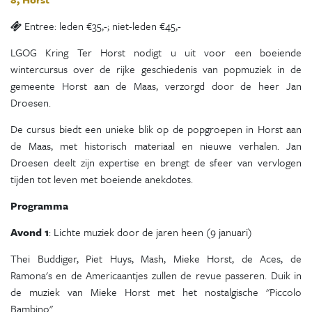
Entree: leden €35,-; niet-leden €45,-
LGOG Kring Ter Horst nodigt u uit voor een boeiende
wintercursus over de rijke geschiedenis van popmuziek in de
gemeente Horst aan de Maas, verzorgd door de heer Jan
Droesen.
De cursus biedt een unieke blik op de popgroepen in Horst aan
de Maas, met historisch materiaal en nieuwe verhalen. Jan
Droesen deelt zijn expertise en brengt de sfeer van vervlogen
tijden tot leven met boeiende anekdotes.
Programma
Avond 1
: Lichte muziek door de jaren heen (9 januari)
Thei Buddiger, Piet Huys, Mash, Mieke Horst, de Aces, de
Ramona's en de Americaantjes zullen de revue passeren. Duik in
de muziek van Mieke Horst met het nostalgische "Piccolo
Bambino".