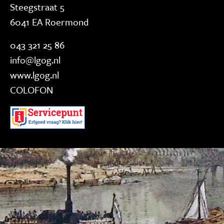
Steegstraat 5
6041 EA Roermond
043 321 25 86
info@lgog.nl
www.lgog.nl
COLOFON