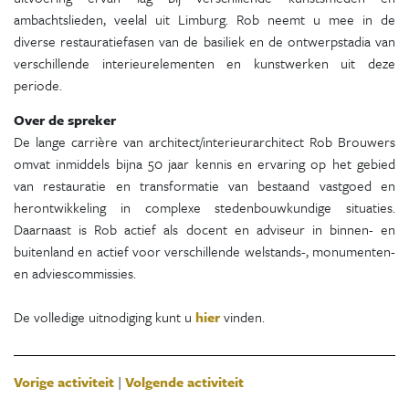
ambachtslieden, veelal uit Limburg. Rob neemt u mee in de
diverse restauratiefasen van de basiliek en de ontwerpstadia van
verschillende interieurelementen en kunstwerken uit deze
periode.
Over de spreker
De lange carrière van architect/interieurarchitect Rob Brouwers
omvat inmiddels bijna 50 jaar kennis en ervaring op het gebied
van restauratie en transformatie van bestaand vastgoed en
herontwikkeling in complexe stedenbouwkundige situaties.
Daarnaast is Rob actief als docent en adviseur in binnen- en
buitenland en actief voor verschillende welstands-, monumenten-
en adviescommissies.
De volledige uitnodiging kunt u
hier
vinden.
Vorige activiteit
|
Volgende activiteit