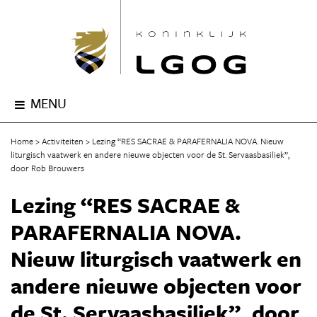
MENU
Home
Activiteiten
Lezing “RES SACRAE & PARAFERNALIA NOVA. Nieuw
liturgisch vaatwerk en andere nieuwe objecten voor de St. Servaasbasiliek”,
door Rob Brouwers
Lezing “RES SACRAE &
PARAFERNALIA NOVA.
Nieuw liturgisch vaatwerk en
andere nieuwe objecten voor
de St. Servaasbasiliek”, door