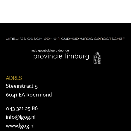
ADRES
Steegstraat 5
6041 EA Roermond
043 321 25 86
info@lgog.nl
www.lgog.nl