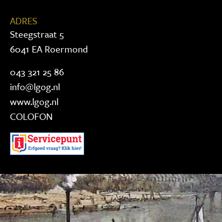
ADRES
Steegstraat 5
6041 EA Roermond
043 321 25 86
info@lgog.nl
www.lgog.nl
COLOFON