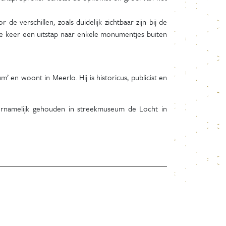
de verschillen, zoals duidelijk zichtbaar zijn bij de
le keer een uitstap naar enkele monumentjes buiten
 en woont in Meerlo. Hij is historicus, publicist en
rnamelijk gehouden in streekmuseum de Locht in