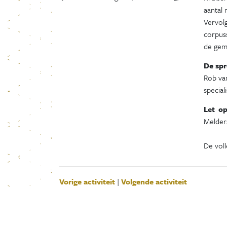
aantal
Vervolg
corpus
de gem
De spr
Rob van
special
Let o
Melders
De voll
Vorige activiteit
|
Volgende activiteit