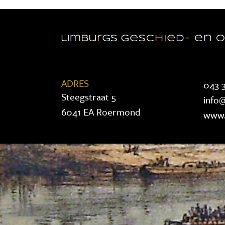
ADRES
043 3
Steegstraat 5
info@
6041 EA Roermond
www.