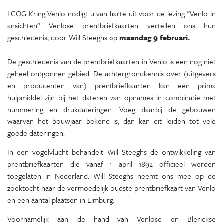
LGOG Kring Venlo nodigt u van harte uit voor de lezing “Venlo in
ansichten” Venlose prentbriefkaarten vertellen ons hun
geschiedenis, door Will Steeghs op
maandag 9 februari.
De geschiedenis van de prentbriefkaarten in Venlo is een nog niet
geheel ontgonnen gebied. De achtergrondkennis over (uitgevers
en producenten van) prentbriefkaarten kan een prima
hulpmiddel zijn bij het dateren van opnames in combinatie met
nummering en drukdateringen. Voeg daarbij de gebouwen
waarvan het bouwjaar bekend is, dan kan dit leiden tot vele
goede dateringen.
In een vogelvlucht behandelt Will Steeghs de ontwikkeling van
prentbriefkaarten die vanaf 1 april 1892 officieel werden
toegelaten in Nederland. Will Steeghs neemt ons mee op de
zoektocht naar de vermoedelijk oudste prentbriefkaart van Venlo
en een aantal plaatsen in Limburg.
Voornamelijk aan de hand van Venlose en Blerickse