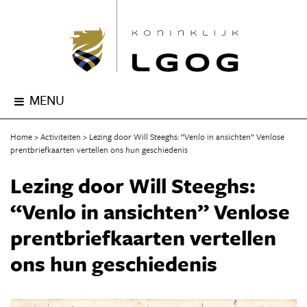
MENU
Home
Activiteiten
Lezing door Will Steeghs: “Venlo in ansichten” Venlose
prentbriefkaarten vertellen ons hun geschiedenis
Lezing door Will Steeghs:
“Venlo in ansichten” Venlose
prentbriefkaarten vertellen
ons hun geschiedenis