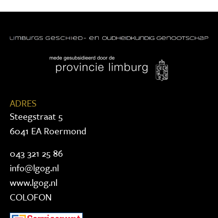
ADRES
Steegstraat 5
6041 EA Roermond
043 321 25 86
info@lgog.nl
www.lgog.nl
COLOFON