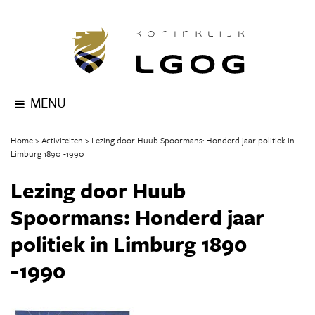
MENU
Home
Activiteiten
Lezing door Huub Spoormans: Honderd jaar politiek in
Limburg 1890 -1990
Lezing door Huub
Spoormans: Honderd jaar
politiek in Limburg 1890
-1990