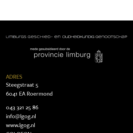
ADRES
Steegstraat 5
6041 EA Roermond
043 321 25 86
info@lgog.nl
www.lgog.nl