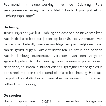
Roermond in samenwerking met de Stichting Rura
georganiseerde lezing met als titel “Honderd jaar politiek in
Limburg 1890 -1990”.
De lezing
Tussen 1890 en 1970 lijkt Limburg een oase van politieke stabiliteit
waarin de katholieke partij keer op keer 80 tot 90 procent van
de stemmen behaalt, maar die machtige partij nauwelijks een voet
aan de grond krijgt bij lokale verkiezingen. En dat in een periode
waarin Limburg economisch verandert van een vergeten
agrarisch gebied tot de meest geïndustrialiseerde provincie van
Nederland, en sociaal-cultureel van een gefragmenteerd gebied in
een streek met een sterke identiteit ‘Katholiek Limburg’. Hoe past
die politieke stabiliteit in een wereld van economische en sociaal-
culturele verandering?
De spreker
Huub Spoormans (1952) is emeritus hoogleraar