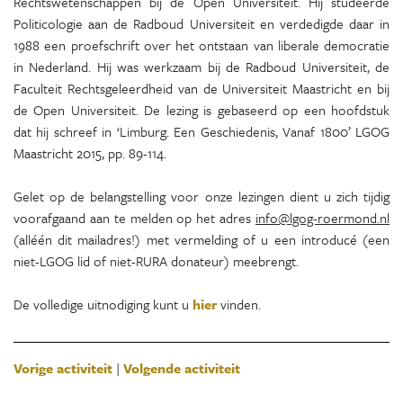
Rechtswetenschappen bij de Open Universiteit. Hij studeerde
Politicologie aan de Radboud Universiteit en verdedigde daar in
1988 een proefschrift over het ontstaan van liberale democratie
in Nederland. Hij was werkzaam bij de Radboud Universiteit, de
Faculteit Rechtsgeleerdheid van de Universiteit Maastricht en bij
de Open Universiteit. De lezing is gebaseerd op een hoofdstuk
dat hij schreef in ‘Limburg. Een Geschiedenis, Vanaf 1800’ LGOG
Maastricht 2015, pp. 89-114.
Gelet op de belangstelling voor onze lezingen dient u zich tijdig
voorafgaand aan te melden op het adres
info@lgog-roermond.nl
(alléén dit mailadres!) met vermelding of u een introducé (een
niet-LGOG lid of niet-RURA donateur) meebrengt.
De volledige uitnodiging kunt u
hier
vinden.
Vorige activiteit
|
Volgende activiteit