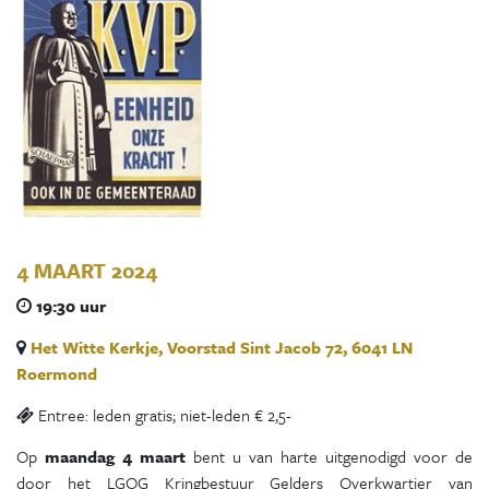
4 MAART 2024
19:30 uur
Het Witte Kerkje, Voorstad Sint Jacob 72, 6041 LN
Roermond
Entree: leden gratis; niet-leden € 2,5-
Op
m
aandag 4 maart
bent u van harte uitgenodigd voor de
door het LGOG Kringbestuur Gelders Overkwartier van