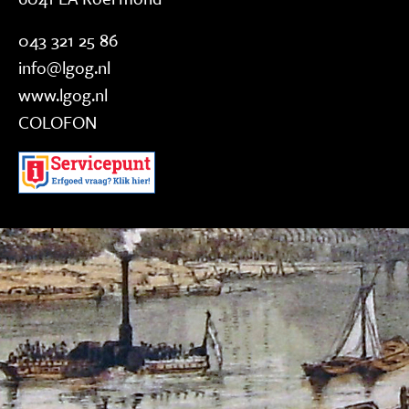
043 321 25 86
info@lgog.nl
www.lgog.nl
COLOFON