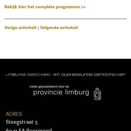
Bekijk hier het complete programma >>
Vorige activiteit
|
Volgende activiteit
ADRES
Steegstraat 5
6041 EA Roermond