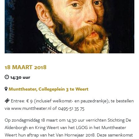
18 MAART 2018
14:30 uur
Munttheater, Collegeplein 3 te Weert
Entree: € 9 (inclusief welkomst- en pauzedrankje); te bestellen
via www.munttheater.nl of 0495-51 35 75
Op zondagmiddag 18 maart om 14.30 uur verrichten Stichting De
Aldenborgh en Kring Weert van het LGOG in het Munttheater
Weert hun aftrap van het Van Hornejaar 2018. Deze samenkomst