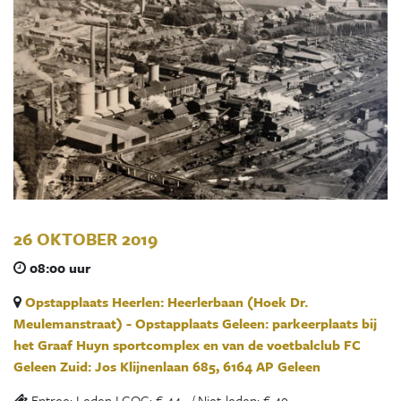
26 OKTOBER 2019
08:00 uur
Opstapplaats Heerlen: Heerlerbaan (Hoek Dr.
Meulemanstraat) - Opstapplaats Geleen: parkeerplaats bij
het Graaf Huyn sportcomplex en van de voetbalclub FC
Geleen Zuid: Jos Klijnenlaan 685, 6164 AP Geleen
Entree: Leden LGOG: € 44,- / Niet-leden: € 49,-