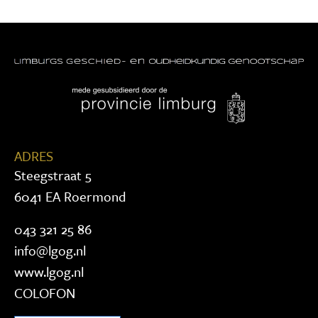
ADRES
Steegstraat 5
6041 EA Roermond
043 321 25 86
info@lgog.nl
www.lgog.nl
COLOFON