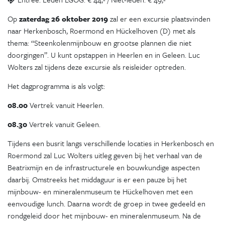
Op
zaterdag 26 oktober 2019
zal er een excursie plaatsvinden
naar Herkenbosch, Roermond en Hückelhoven (D) met als
thema: “Steenkolenmijnbouw en grootse plannen die niet
doorgingen”. U kunt opstappen in Heerlen en in Geleen. Luc
Wolters zal tijdens deze excursie als reisleider optreden.
Het dagprogramma is als volgt:
08.00
Vertrek vanuit Heerlen.
08.30
Vertrek vanuit Geleen.
Tijdens een busrit langs verschillende locaties in Herkenbosch en
Roermond zal Luc Wolters uitleg geven bij het verhaal van de
Beatrixmijn en de infrastructurele en bouwkundige aspecten
daarbij. Omstreeks het middaguur is er een pauze bij het
mijnbouw- en mineralenmuseum te Hückelhoven met een
eenvoudige lunch. Daarna wordt de groep in twee gedeeld en
rondgeleid door het mijnbouw- en mineralenmuseum. Na de