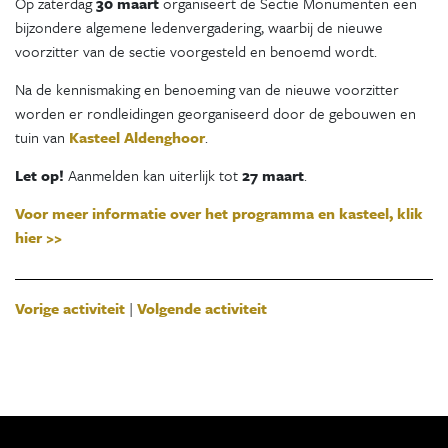
Op zaterdag
30 maart
organiseert de Sectie Monumenten een
bijzondere algemene ledenvergadering, waarbij de nieuwe
voorzitter van de sectie voorgesteld en benoemd wordt.
Na de kennismaking en benoeming van de nieuwe voorzitter
worden er rondleidingen georganiseerd door de gebouwen en
tuin van
Kasteel Aldenghoor
.
Let op!
Aanmelden kan uiterlijk tot
27 maart
.
Voor meer informatie over het programma en kasteel, klik
hier >>
Vorige activiteit
|
Volgende activiteit