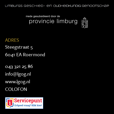
ADRES
Steegstraat 5
6041 EA Roermond
043 321 25 86
info@lgog.nl
www.lgog.nl
COLOFON