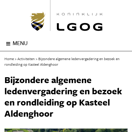
MENU
Home
Activiteiten
Bijzondere algemene ledenvergadering en bezoek en
rondleiding op Kasteel Aldenghoor
Bijzondere algemene
ledenvergadering en bezoek
en rondleiding op Kasteel
Aldenghoor