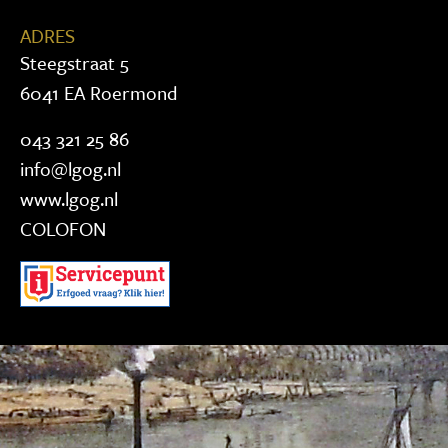
ADRES
Steegstraat 5
6041 EA Roermond
043 321 25 86
info@lgog.nl
www.lgog.nl
COLOFON