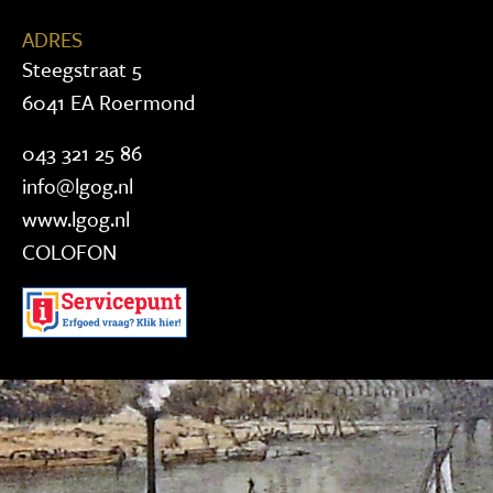
ADRES
Steegstraat 5
6041 EA Roermond
043 321 25 86
info@lgog.nl
www.lgog.nl
COLOFON