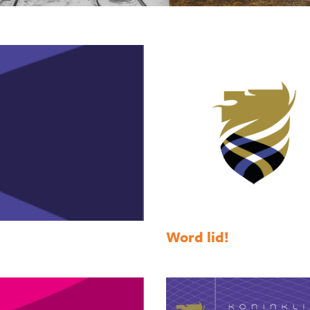
Word lid!