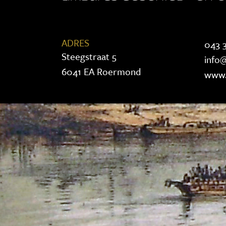
ADRES
043 3
Steegstraat 5
info@
6041 EA Roermond
www.