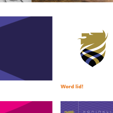
Word lid!