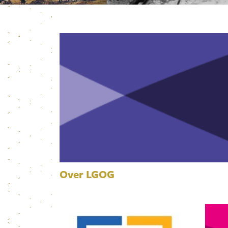
Over LGOG