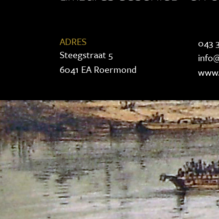
ADRES
043 3
Steegstraat 5
info@
6041 EA Roermond
www.