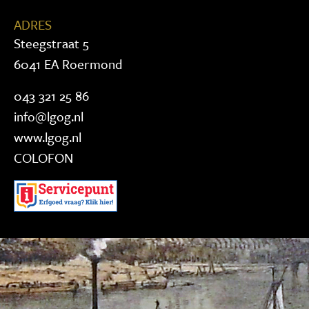
ADRES
Steegstraat 5
6041 EA Roermond
043 321 25 86
info@lgog.nl
www.lgog.nl
COLOFON