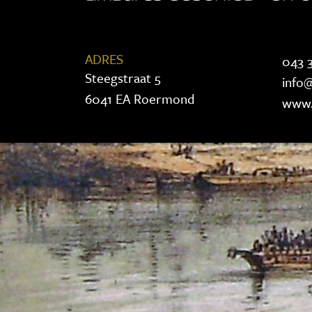
ADRES
043 3
Steegstraat 5
info@
6041 EA Roermond
www.