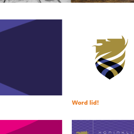
Word lid!