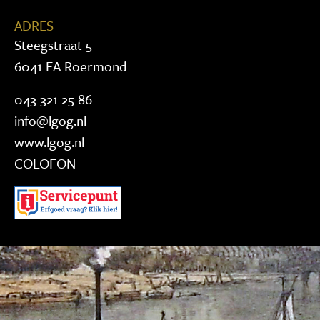
ADRES
Steegstraat 5
6041 EA Roermond
043 321 25 86
info@lgog.nl
www.lgog.nl
COLOFON