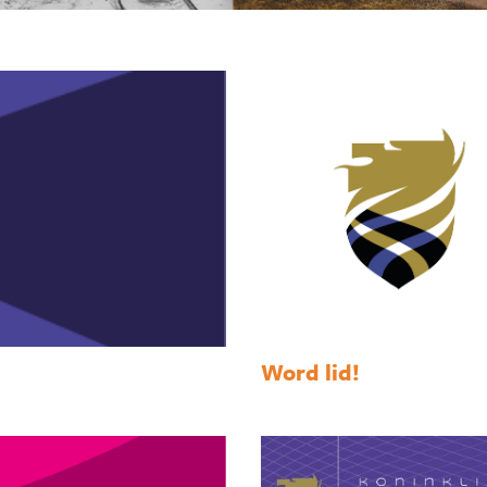
Word lid!