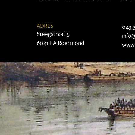
ADRES
043 3
Steegstraat 5
info@
6041 EA Roermond
www.