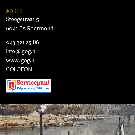
ADRES
Steegstraat 5
6041 EA Roermond
043 321 25 86
info@lgog.nl
www.lgog.nl
COLOFON