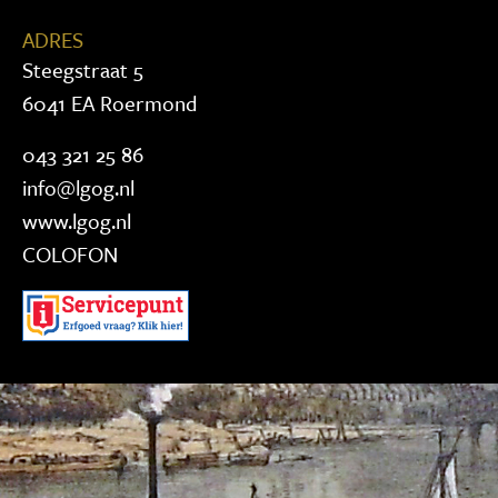
ADRES
Steegstraat 5
6041 EA Roermond
043 321 25 86
info@lgog.nl
www.lgog.nl
COLOFON