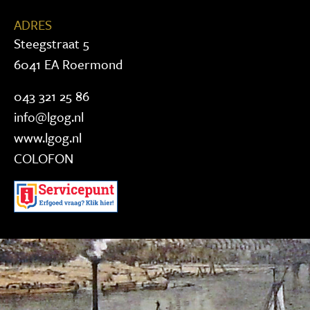
ADRES
Steegstraat 5
6041 EA Roermond
043 321 25 86
info@lgog.nl
www.lgog.nl
COLOFON