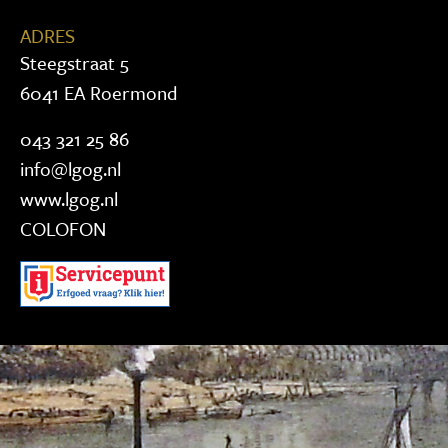
ADRES
Steegstraat 5
6041 EA Roermond
043 321 25 86
info@lgog.nl
www.lgog.nl
COLOFON