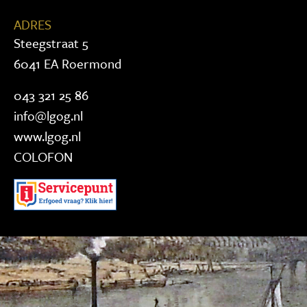
ADRES
Steegstraat 5
6041 EA Roermond
043 321 25 86
info@lgog.nl
www.lgog.nl
COLOFON