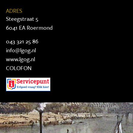
ADRES
Steegstraat 5
6041 EA Roermond
043 321 25 86
info@lgog.nl
www.lgog.nl
COLOFON