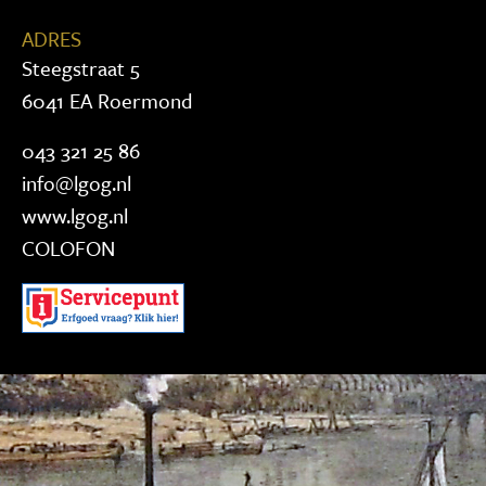
ADRES
Steegstraat 5
6041 EA Roermond
043 321 25 86
info@lgog.nl
www.lgog.nl
COLOFON