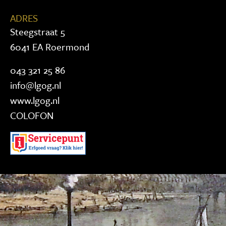
ADRES
Steegstraat 5
6041 EA Roermond
043 321 25 86
info@lgog.nl
www.lgog.nl
COLOFON