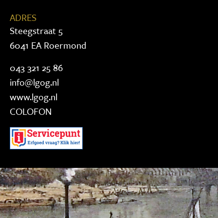
ADRES
Steegstraat 5
6041 EA Roermond
043 321 25 86
info@lgog.nl
www.lgog.nl
COLOFON