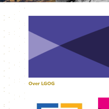
Over LGOG