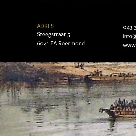
ADRES
043 3
Steegstraat 5
info@
6041 EA Roermond
www.