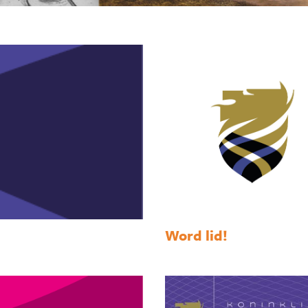
Word lid!