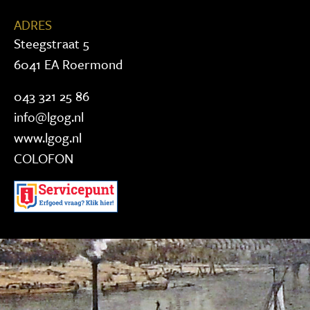
ADRES
Steegstraat 5
6041 EA Roermond
043 321 25 86
info@lgog.nl
www.lgog.nl
COLOFON