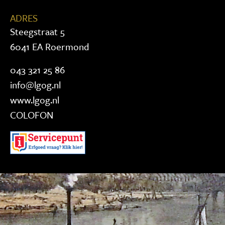
ADRES
Steegstraat 5
6041 EA Roermond
043 321 25 86
info@lgog.nl
www.lgog.nl
COLOFON