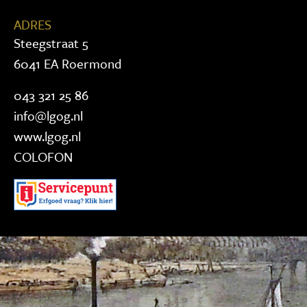
ADRES
Steegstraat 5
6041 EA Roermond
043 321 25 86
info@lgog.nl
www.lgog.nl
COLOFON