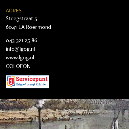
ADRES
Steegstraat 5
6041 EA Roermond
043 321 25 86
info@lgog.nl
www.lgog.nl
COLOFON