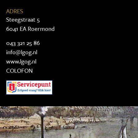
ADRES
Steegstraat 5
6041 EA Roermond
043 321 25 86
info@lgog.nl
www.lgog.nl
COLOFON