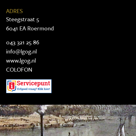
ADRES
Steegstraat 5
6041 EA Roermond
043 321 25 86
info@lgog.nl
www.lgog.nl
COLOFON