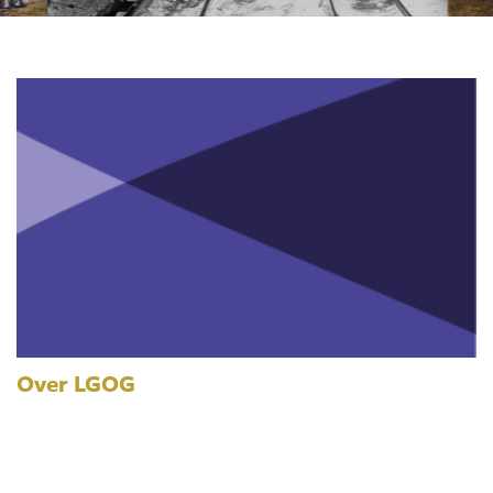
Over LGOG