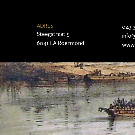
ADRES
043 3
Steegstraat 5
info@
6041 EA Roermond
www.