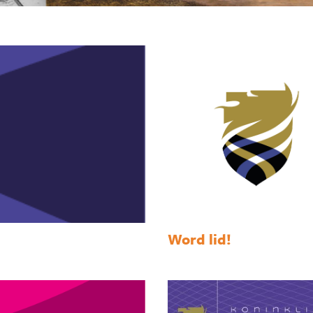
Word lid!