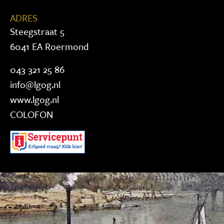
ADRES
Steegstraat 5
6041 EA Roermond
043 321 25 86
info@lgog.nl
www.lgog.nl
COLOFON