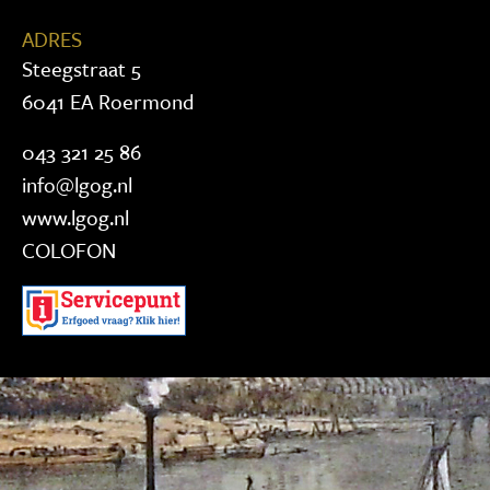
ADRES
Steegstraat 5
6041 EA Roermond
043 321 25 86
info@lgog.nl
www.lgog.nl
COLOFON