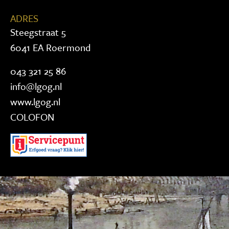
ADRES
Steegstraat 5
6041 EA Roermond
043 321 25 86
info@lgog.nl
www.lgog.nl
COLOFON