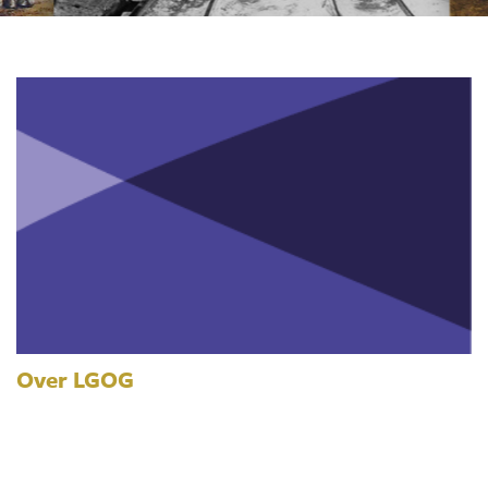
Over LGOG