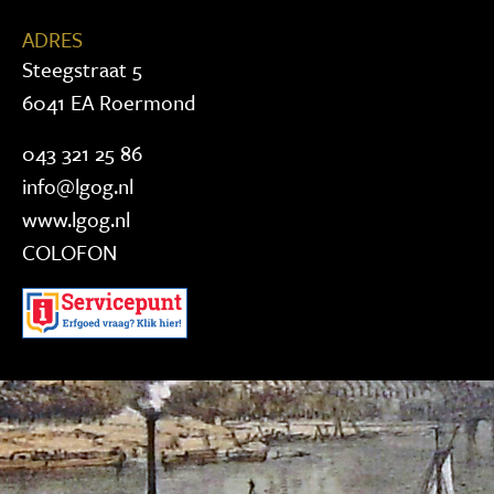
ADRES
Steegstraat 5
6041 EA Roermond
043 321 25 86
info@lgog.nl
www.lgog.nl
COLOFON