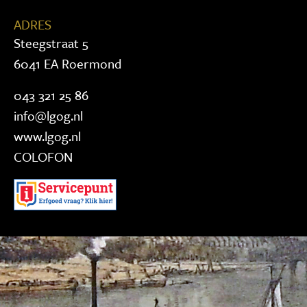
ADRES
Steegstraat 5
6041 EA Roermond
043 321 25 86
info@lgog.nl
www.lgog.nl
COLOFON