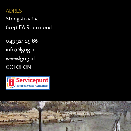
ADRES
Steegstraat 5
6041 EA Roermond
043 321 25 86
info@lgog.nl
www.lgog.nl
COLOFON