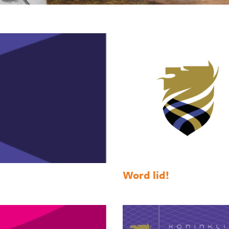
Word lid!