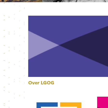
Over LGOG