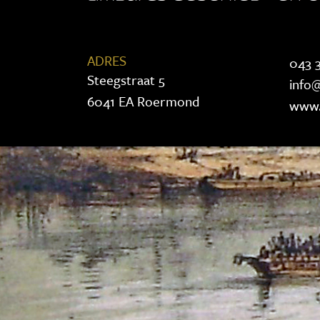
ADRES
043 3
Steegstraat 5
info@
6041 EA Roermond
www.