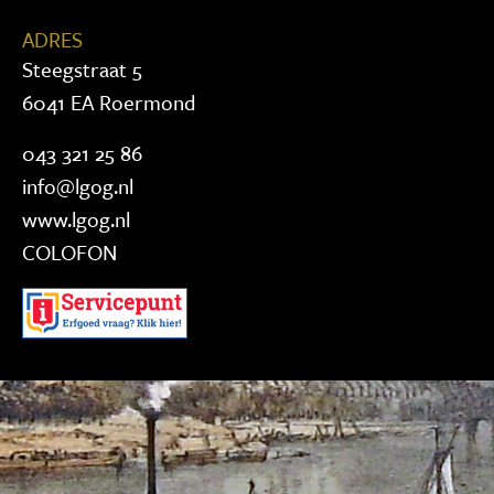
ADRES
Steegstraat 5
6041 EA Roermond
043 321 25 86
info@lgog.nl
www.lgog.nl
COLOFON