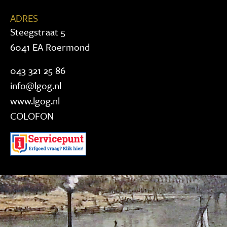
ADRES
Steegstraat 5
6041 EA Roermond
043 321 25 86
info@lgog.nl
www.lgog.nl
COLOFON