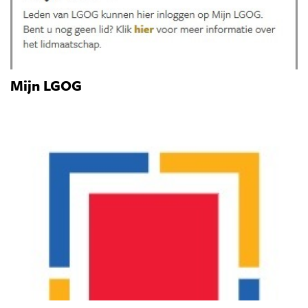
Mijn LGOG