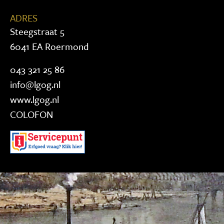
ADRES
Steegstraat 5
6041 EA Roermond
043 321 25 86
info@lgog.nl
www.lgog.nl
COLOFON