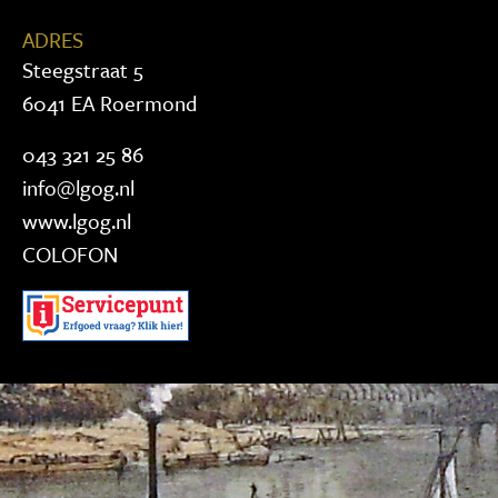
ADRES
Steegstraat 5
6041 EA Roermond
043 321 25 86
info@lgog.nl
www.lgog.nl
COLOFON