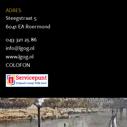
ADRES
Steegstraat 5
6041 EA Roermond
043 321 25 86
info@lgog.nl
www.lgog.nl
COLOFON